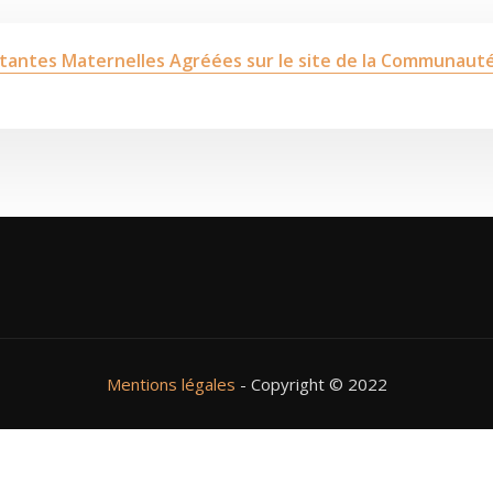
ssistantes Maternelles Agréées sur le site de la Communau
Mentions légales
- Copyright © 2022