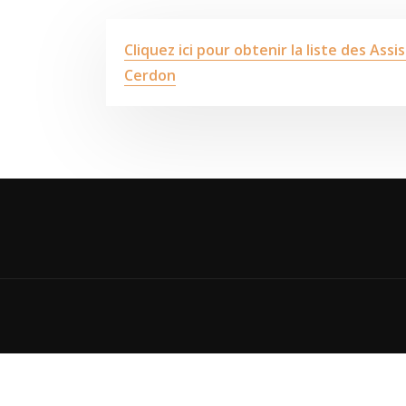
Cliquez ici pour obtenir la liste des A
Cerdon