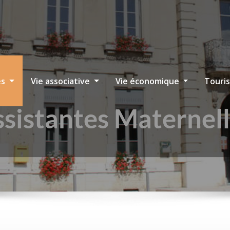
es
Vie associative
Vie économique
Touri
sistantes Maternel