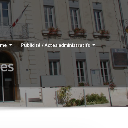
sme
Publicité / Actes administratifs
les