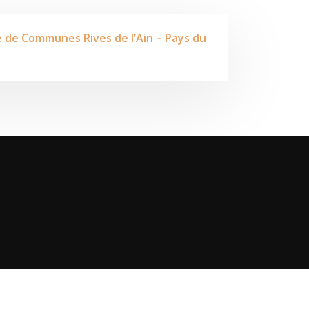
té de Communes Rives de l’Ain – Pays du