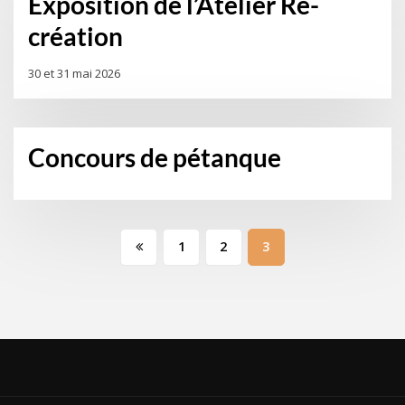
Exposition de l’Atelier Ré-
création
30 et 31 mai 2026
Concours de pétanque
Pagination
1
2
3
des
publications