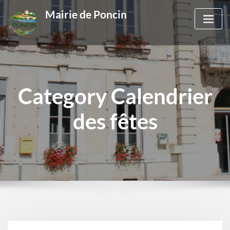
Skip
Mairie de Poncin
to
content
Category Calendrier
des fêtes