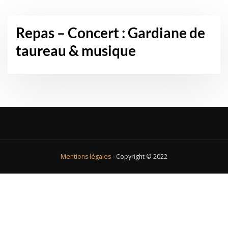
Repas – Concert : Gardiane de
taureau & musique
Mentions légales
- Copyright © 2022