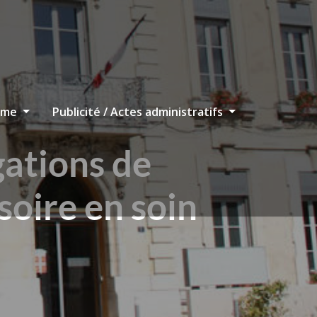
sme
Publicité / Actes administratifs
ations de
soire en soin