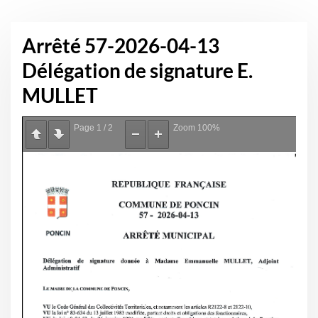
Arrêté 57-2026-04-13
Délégation de signature E.
MULLET
Page
1
/
2
Zoom
100%