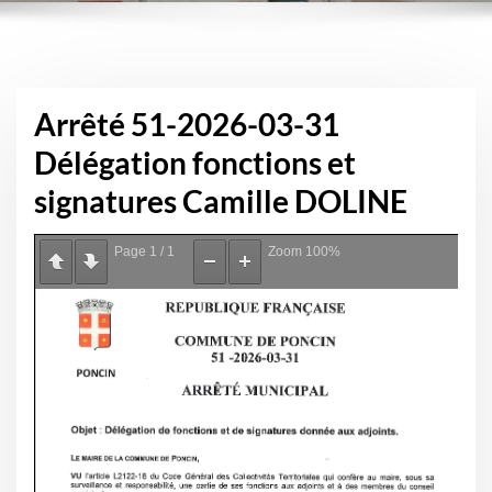
Arrêté 51-2026-03-31
Délégation fonctions et
signatures Camille DOLINE
Page
1
/
1
Zoom
100%