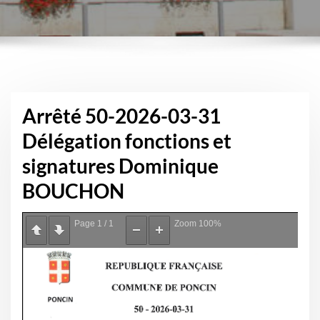
Arrêté 50-2026-03-31
Délégation fonctions et
signatures Dominique
BOUCHON
Page
1
/
1
Zoom
100%